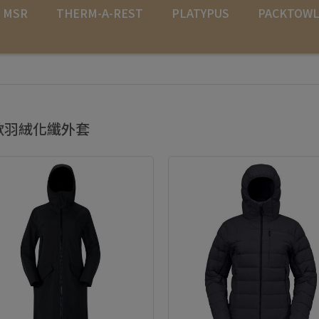
MSR
THERM-A-REST
PLATYPUS
PACKTOW
款羽絨化纖外套