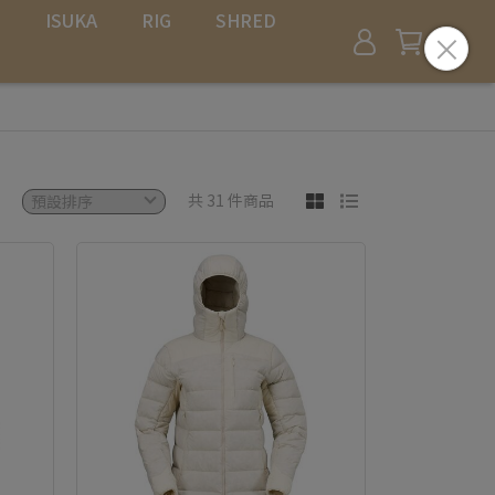
L
ISUKA
RIG
SHRED
共 31 件商品