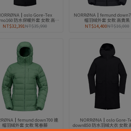
NORRØNA┃oslo Gore-Tex
NORRØNA┃femund down7
rmo160 防水保暖外套 女款 高貴
帽羽絨外套 女款 高貴黑
黑
NT$32,391
NT$35,990
NT$14,400
NT$16,000
RØNA┃femund down700 連
NORRØNA┃oslo Gore-T
帽羽絨外套 女款 常春藤
down850 防水羽絨大衣 女款
NT$14,400
NT$16,000
NT$39,591
NT$43,990