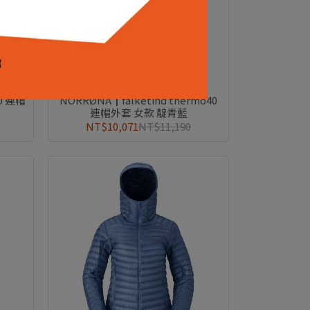
0 連帽
NORRØNA┃falketind thermo40
連帽外套 女款 靛青藍
NT$10,071
NT$11,190