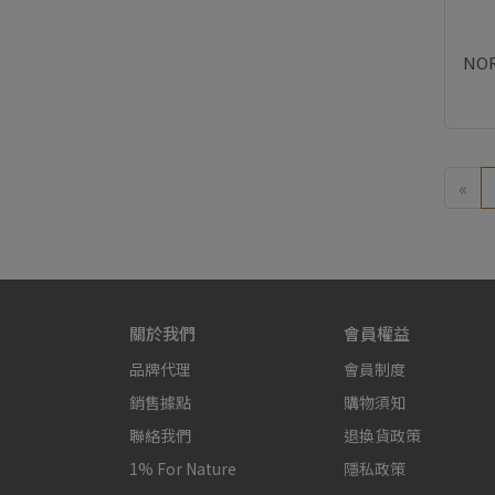
NOR
«
關於我們
會員權益
品牌代理
會員制度
銷售據點
購物須知
聯絡我們
退換貨政策
1% For Nature
隱私政策