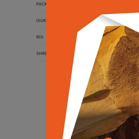
PACKTOWL
ISUKA
RIG
SHRED
NOR