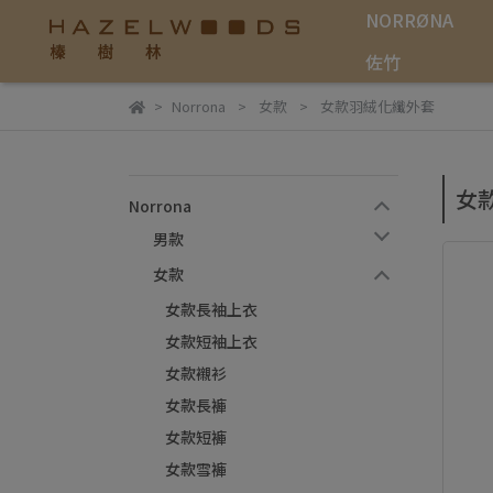
NORRØNA
佐竹
Norrona
女款
女款羽絨化纖外套
女
Norrona
男款
女款
女款長袖上衣
女款短袖上衣
女款襯衫
女款長褲
女款短褲
女款雪褲