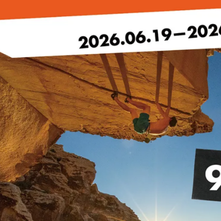
RØNA┃femund thermo60 連
NORRØNA┃møre thermo6
帽保暖外套 女款 靛青藍
外套 女款 鼠尾草紫
NT$9,450
NT$10,500
NT$15,471
NT$17,190