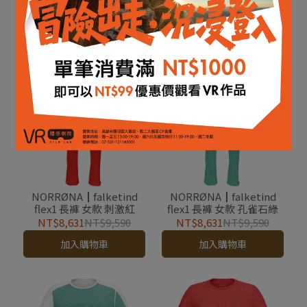
Alpha120 連帽外套 女款
flex1 heavy duty 長褲 男
光環紅
款 騎兵藍
NT$8,280
NT$9,200
NT$8,910
NT$9,900
加入購物車
加入購物車
NORRØNA┃falketind
NORRØNA┃falketind
flex1 長褲 女款 刺激紅
flex1 長褲 女款 孔雀石綠
NT$8,631
NT$9,590
NT$8,631
NT$9,590
加入購物車
加入購物車