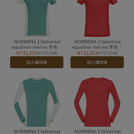
NORRØNA┃falketind
NORRØNA┃falketind
equaliser merino 羊毛短
equaliser merino 羊毛短
袖圓領上衣 女款 孔雀石綠
袖圓領上衣 女款 甜椒紅 -
NT$2,513
NT$3,590
NT$2,513
NT$3,590
- outlet
outlet
加入購物車
加入購物車
NORRØNA┃falketind
NORRØNA┃falketind