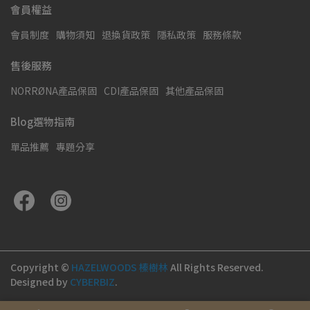
會員權益
會員制度
購物須知
退換貨政策
隱私政策
服務條款
售後服務
NORRØNA產品保固
CDI產品保固
其他產品保固
Blog選物指南
單品推薦
專題分享
Copyright ©
HAZELWOODS 榛樹林
All Rights Reserved.
Designed by
CYBERBIZ
.