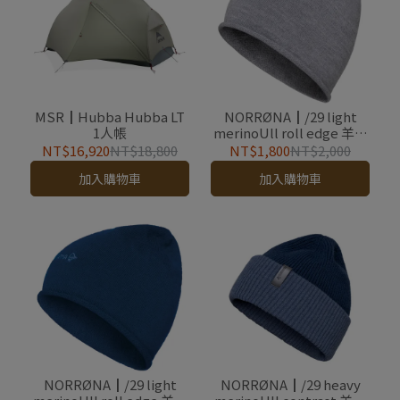
MSR┃Hubba Hubba LT
NORRØNA┃/29 light
1人帳
merinoUll roll edge 羊毛
保暖帽 混合灰
NT$16,920
NT$18,800
NT$1,800
NT$2,000
加入購物車
加入購物車
NORRØNA┃/29 light
NORRØNA┃/29 heavy