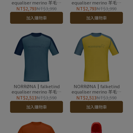
equaliser merino 羊毛長
equaliser merino 羊毛長
袖圓領上衣 女款 孔雀石綠
袖圓領上衣 女款 甜椒紅 -
NT$2,793
NT$3,990
NT$2,793
NT$3,990
- outlet
outlet
加入購物車
加入購物車
NORRØNA┃falketind
NORRØNA┃falketind
equaliser merino 羊毛短
equaliser merino 羊毛短
袖圓領上衣 男款 騎兵藍 -
袖圓領上衣 男款 金盞花黃
NT$2,513
NT$3,590
NT$2,513
NT$3,590
outlet
- outlet
加入購物車
加入購物車