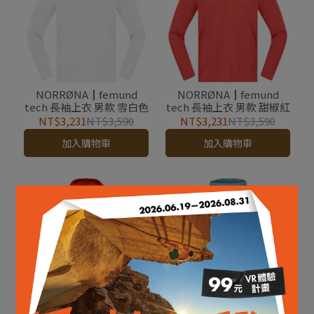
NORRØNA┃femund
NORRØNA┃femund
tech 長袖上衣 男款 雪白色
tech 長袖上衣 男款 甜椒紅
NT$3,231
NT$3,590
NT$3,231
NT$3,590
加入購物車
加入購物車
NORRØNA┃falketind
NORRØNA┃falketind