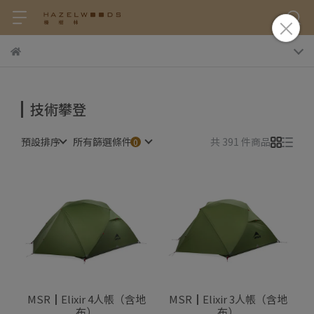
技術攀登
預設排序
所有篩選條件
共 391 件商品
MSR┃Elixir 4人帳（含地
MSR┃Elixir 3人帳（含地
布）
布）