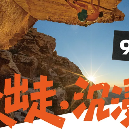
K TOWL┃Personal 吸水快乾浴
PACK TOWL┃Personal 吸
巾 Body 迷鹿
巾 Body 自然平衡
NT$1,242
NT$1,380
NT$1,242
NT$1,380