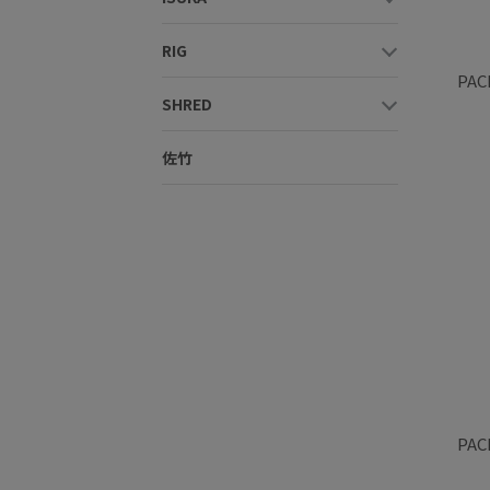
RIG
PAC
SHRED
佐竹
PAC