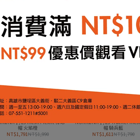
CK TOWL┃吸水快乾罩衫 復古浪
PACK TOWL┃吸水快乾罩衫 
潮
NT$2,160
NT$2,400
NT$2,160
NT$2,400
RØNA┃/29 mesh Flexfit 棒球
NORRØNA┃/29 Trucker me
帽 火焰橙
帽 騎兵藍
NT$1,791
NT$1,990
NT$1,611
NT$1,790