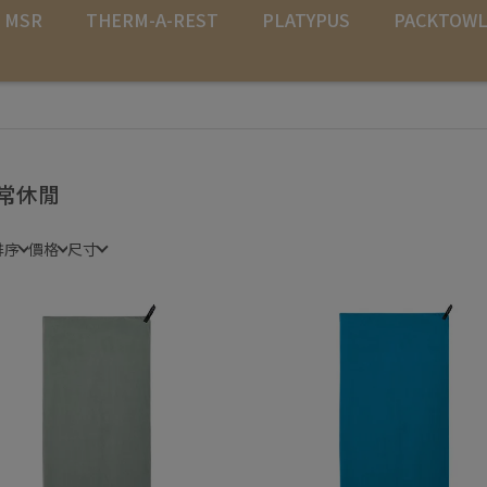
MSR
THERM-A-REST
PLATYPUS
PACKTOW
常休閒
排序
價格
尺寸