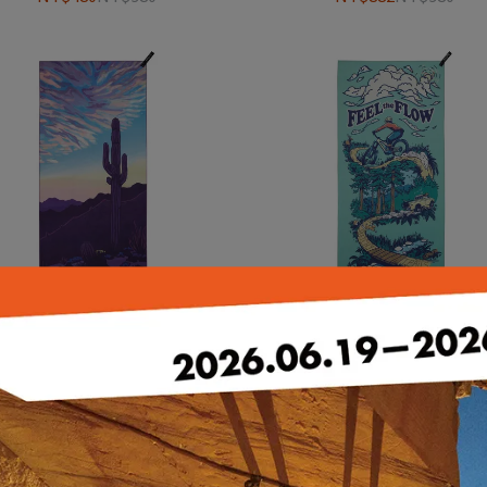
K TOWL┃Personal 吸水快乾浴
PACK TOWL┃Personal 吸
巾 沙漠晨曦
巾 律動
NT$1,242
NT$1,380
NT$1,242
NT$1,380