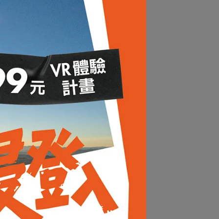
水快乾浴
PACK TOWL┃吸水快乾罩衫 海浪
NT$2,160
NT$2,400