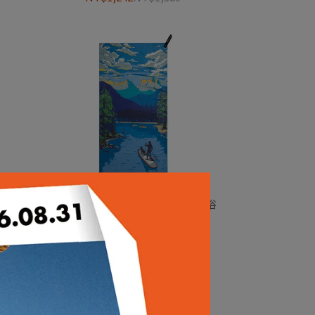
水快乾浴
PACK TOWL┃Personal 吸水快乾浴
巾 白日夢
NT$1,242
NT$1,380