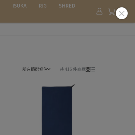
L
ISUKA
RIG
SHRED
所有篩選條件
共 416 件商品