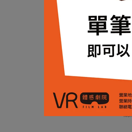
PA
NOR