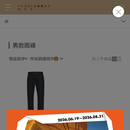
男款雨褲
預設排序
所有篩選條件
共 1 件商品
NORRØNA┃falketind
Gore-Tex 防水長褲 男款