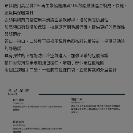
布料使用高品質79%再生聚酯纖維與21%聚酯纖維混合製成，快乾、
透氣與保暖兼具
衣領與胸前口袋使用平滑織面柔軟襯裡，增加保暖防風性
加高領口剪裁增加保暖，拉鍊頭有刷毛層保護，提供更好的保護性
與舒適度
領口、袖口、口袋與下擺採用彈性內襯布料包覆設計，提供活動時
的舒適感
具有彈性的下襬能防止冷空氣進入，加強溫暖的包覆保護
袖口附有拇指穿環加強包覆性，增加手部保暖包覆範圍
兩個拉鍊暖手口袋、一個胸前拉鍊口袋，立體剪裁的外型設計