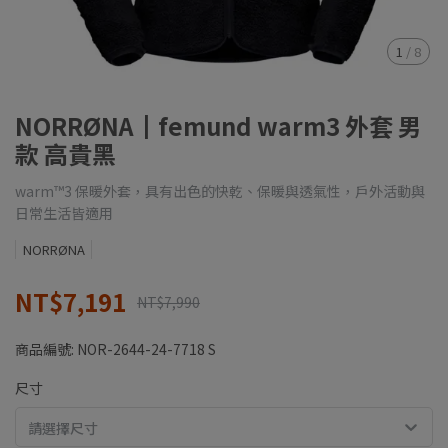
1
/
8
NORRØNA┃femund warm3 外套 男
款 高貴黑
warm™3 保暖外套，具有出色的快乾、保暖與透氣性，戶外活動與
日常生活皆適用
NORRØNA
NT$7,191
NT$7,990
商品編號:
NOR-2644-24-7718 S
尺寸
請選擇尺寸