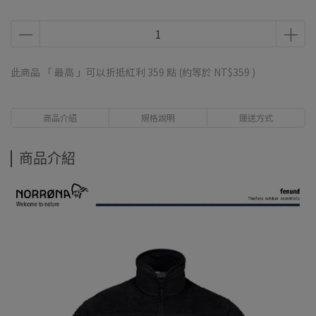
此商品 「 最高 」可以折抵紅利
359
點 (約等於
NT$359
)
商品介紹
規格說明
運送方式
商品介紹