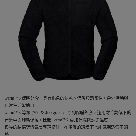
warm™3 保暖外套，具有出色的快乾、保暖與透氣性，戶外活動與
日常生活皆適用
warm™3 等級 (300 & 400 grams/m²) 的保暖外套，適用寒冷氣候下的
行進中與靜態保暖，比起 warm™2 更加保暖與調節溫度
獨特的結構讓透氣度表現極佳，在溫暖的環境下也能感到透氣不悶
熱