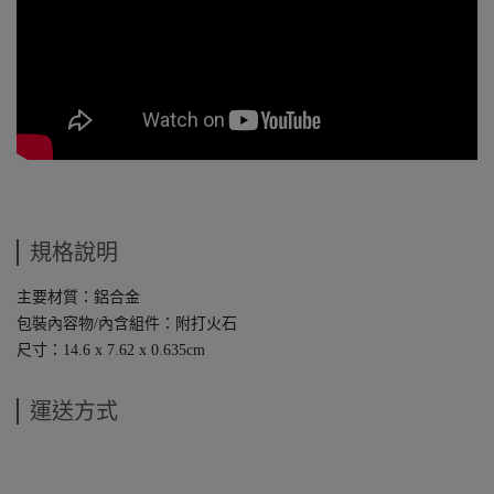
規格說明
主要材質：鋁合金
包裝內容物/內含組件：附打火石
尺寸：14.6 x 7.62 x 0.635cm
運送方式