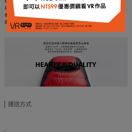
材質：尼龍、聚酯纖維
尺寸：9 x 10 x 9 公分
重量：17 g
產地：日本
運送方式