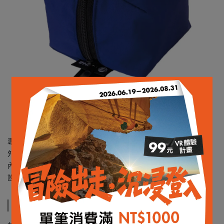
專為頭燈設計的收納袋，設有備用電池放置隔層
外層為防水WEATHERTEC材質，避免頭燈被弄濕
內層採刷毛處理，可防止刮傷
設有專門放置備用電池的空間
規格說明