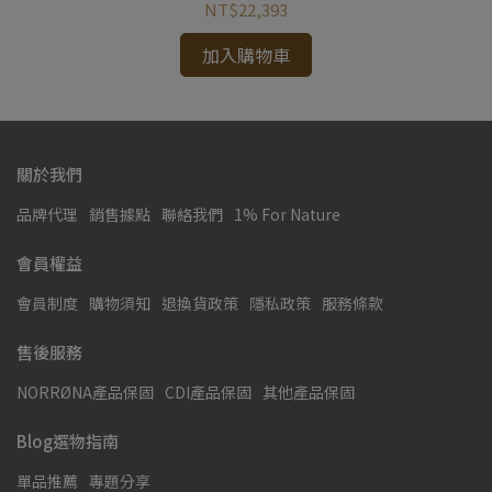
NT$22,393
加入購物車
關於我們
品牌代理
銷售據點
聯絡我們
1% For Nature
會員權益
會員制度
購物須知
退換貨政策
隱私政策
服務條款
售後服務
NORRØNA產品保固
CDI產品保固
其他產品保固
Blog選物指南
單品推薦
專題分享