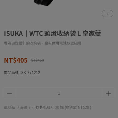
1
/
1
ISUKA┃WTC 頭燈收納袋 L 皇家藍
專為頭燈設計的收納袋，設有備用電池放置隔層
NT$405
NT$450
商品編號:
ISK-371212
此商品 「 最高 」可以折抵紅利
20
點 (約等於
NT$20
)