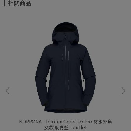
相關商品
外套
NORRØNA┃lofoten Gore-Tex Pro 防水外套
NO
女款 靛青藍 - outlet