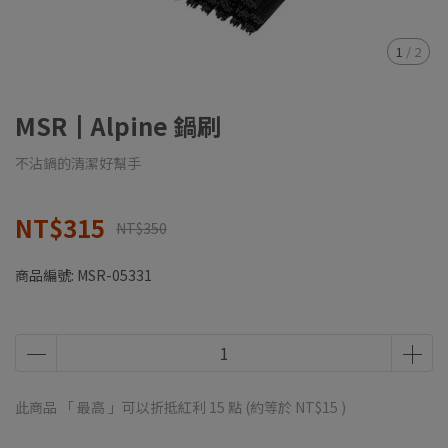
1
/
2
MSR┃Alpine 鍋刷
不沾鍋的清潔好幫手
NT$315
NT$350
商品編號:
MSR-05331
此商品 「 最高 」可以折抵紅利
15
點 (約等於
NT$15
)