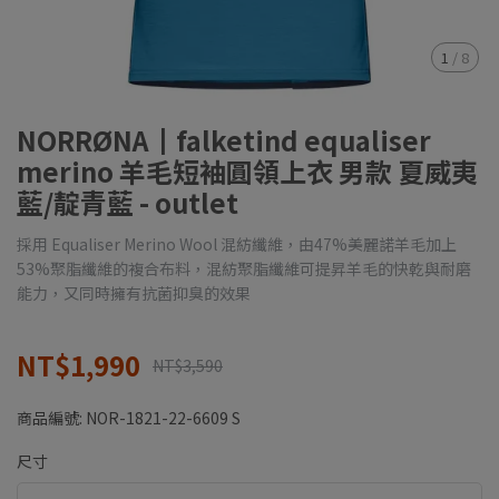
1
/
8
NORRØNA┃falketind equaliser
merino 羊毛短袖圓領上衣 男款 夏威夷
藍/靛青藍 - outlet
採用 Equaliser Merino Wool 混紡纖維，由47%美麗諾羊毛加上
53%聚脂纖維的複合布料，混紡聚脂纖維可提昇羊毛的快乾與耐磨
能力，又同時擁有抗菌抑臭的效果
NT$1,990
NT$3,590
商品編號:
NOR-1821-22-6609 S
尺寸