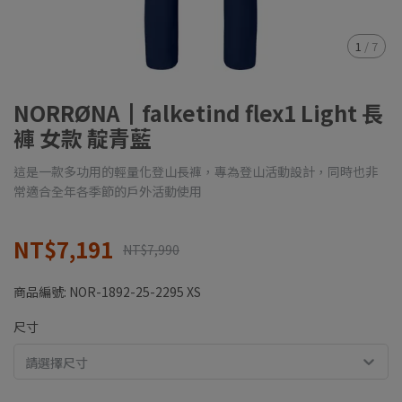
1
/
7
NORRØNA┃falketind flex1 Light 長
褲 女款 靛青藍
這是一款多功用的輕量化登山長褲，專為登山活動設計，同時也非
常適合全年各季節的戶外活動使用
NT$7,191
NT$7,990
商品編號:
NOR-1892-25-2295 XS
尺寸
請選擇尺寸