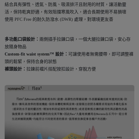
結合具有彈性、透氣、防風、吸濕排汗且耐用的材質，讓活動靈
活，保持乾爽舒適，有效阻擋寒風吹入，適合長期使用不易損壞
使用 PFC Free 的耐久防潑水 (DWR) 處理，對環境更友善
多功能口袋設計：
兩側插手拉鍊口袋，一個大腿拉鍊口袋，安心存
放隨身物品
Custom-fit waist system™ 設計：
可讓使用者無需腰帶，即可調整褲
頭的鬆緊，保持合身的狀態
褲頭設計：
拉鍊前襠片搭配按扣設計，穿脫方便