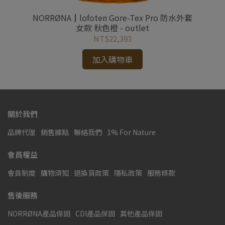
雪褲
NORRØNA┃lofoten Gore-Tex Pro 防水外套
N
女款 秋色橙 - outlet
NT$22,393
加入購物車
關於我們
品牌代理
銷售據點
聯絡我們
1% For Nature
會員權益
會員制度
購物須知
退換貨政策
隱私政策
服務條款
售後服務
NORRØNA產品保固
CDI產品保固
其他產品保固