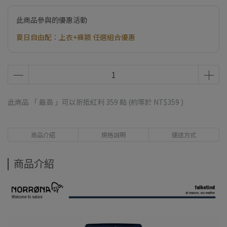
此商品參與的優惠活動
夏日自由配：上衣+褲類 任選組合優惠
此商品 「 最高 」可以折抵紅利
359
點 (約等於
NT$359
)
商品介紹
規格說明
運送方式
商品介紹