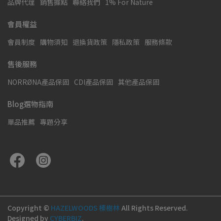
品牌代理
銷售據點
聯絡我們
1% For Nature
會員權益
會員制度
購物須知
退換貨政策
隱私政策
服務條款
售後服務
NORRØNA產品保固
CDI產品保固
其他產品保固
Blog選物指南
單品推薦
專題分享
Copyright ©
HAZELWOODS 榛樹林
All Rights Reserved.
Designed by
CYBERBIZ
.