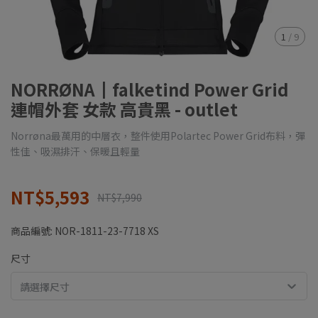
1
/
9
NORRØNA┃falketind Power Grid
連帽外套 女款 高貴黑 - outlet
Norrøna最萬用的中層衣，整件使用Polartec Power Grid布料，彈
性佳、吸濕排汗、保暖且輕量
NT$5,593
NT$7,990
商品編號:
NOR-1811-23-7718 XS
尺寸
請選擇尺寸