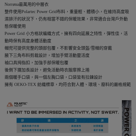
Norrøna最萬用的中層衣
整件使用Polartec Power Grid布料，重量輕、體積小，在維持高度吸
濕排汗的狀況下，仍有相當不錯的保暖效果，非常適合台灣戶外動
態保暖使用
Power Grid 小方格狀編織方式，擁有四向延展之特性，彈性佳，活
動時保有高度身體活動度
帽兜可提供完整的頭部包覆，不影響安全頭盔/雪帽的穿戴
腋下三角布料剪裁設計，增加手臂活動靈活度
袖口具拇指扣，加強手部保暖包覆
後側下擺加長設計，避免活動時衣服摩擦上捲
兩個暖手口袋，與一個左胸口袋，口袋皆有拉鍊設計
擁有 OEKO-TEX 紡織標章，均符合對人體、環境、廢料的嚴格規範