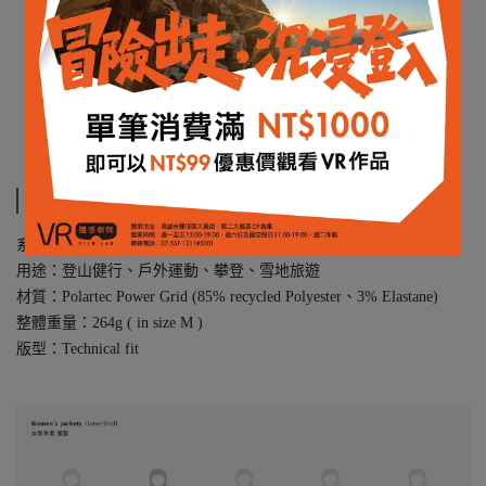
規格說明
系列：falketind｜All season, any weather
用途：登山健行、戶外運動、攀登、雪地旅遊
材質：Polartec Power Grid (85% recycled Polyester、3% Elastane)
整體重量：264g ( in size M )
版型：Technical fit