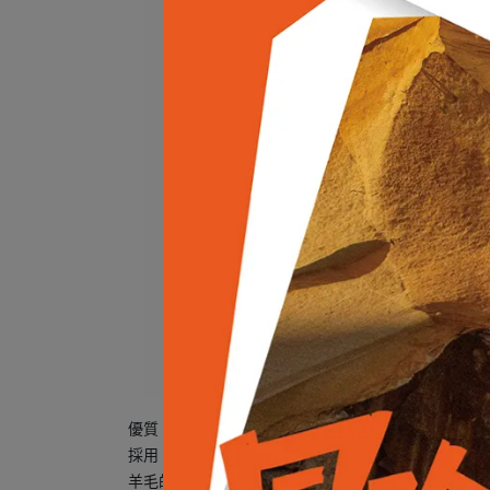
優質 100% 美麗諾羊毛圓領長袖上衣，適合全年所有
採用 pureUll 100% 優質美麗諾羊毛，超細 18.
羊毛的天然特性：調節溫度，在排除水分的同時保留