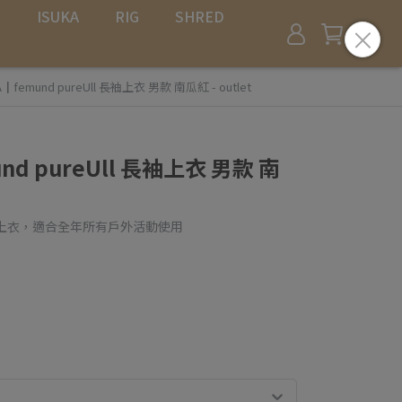
L
ISUKA
RIG
SHRED
┃femund pureUll 長袖上衣 男款 南瓜紅 - outlet
nd pureUll 長袖上衣 男款 南
袖上衣，適合全年所有戶外活動使用