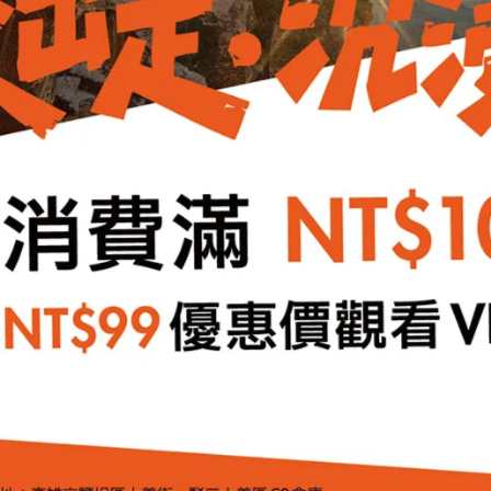
織物，在同類產品中非常耐用，不易磨損、起毛球和鉤絲
的人道經營之農場，符合綠色生產、友善環境的永續發展
Mulesing Free
廢料的嚴格規範