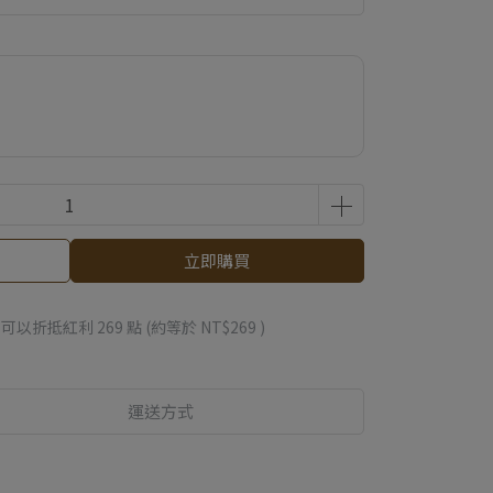
立即購買
 」可以折抵紅利
269
點 (約等於
NT$269
)
運送方式