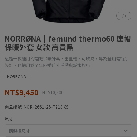
1
/
13
NORRØNA┃femund thermo60 連帽
保暖外套 女款 高貴黑
這是一款通用的連帽保暖外套，重量輕、可收納，專為登山健行所
設計，也適用於全年四季戶外活動與城市旅行
NORRONA
NT$9,450
NT$10,500
商品編號:
NOR-2661-25-7718 XS
尺寸
請選擇尺寸