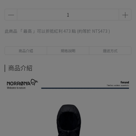
此商品 「 最高 」可以折抵紅利
473
點 (約等於
NT$473
)
商品介紹
規格說明
運送方式
商品介紹