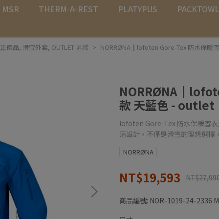
MSR
THERM-A-REST
PLATYPUS
PACKTOW
正價品
,
滑雪外套
,
OUTLET 男款
NORRØNA┃lofoten Gore-Tex 防水保暖雪
NORRØNA┃lofo
款 天藍色 - outlet
lofoten Gore-Tex 
活設計，不僅是滑雪的理想選擇
NORRØNA
NT$19,593
NT$27,99
商品編號:
NOR-1019-24-2336 M