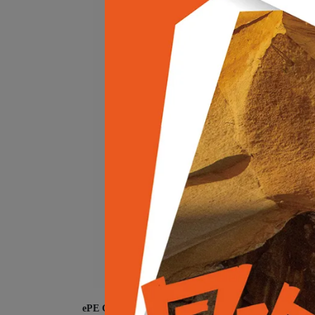
ePE GORE-TEX® 材質特性
：