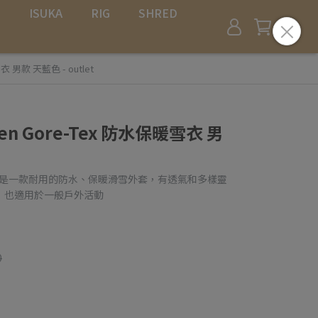
L
ISUKA
RIG
SHRED
衣 男款 天藍色 - outlet
ten Gore-Tex 防水保暖雪衣 男
防水保暖雪衣是一款耐用的防水、保暖滑雪外套，有透氣和多樣靈
，也適用於一般戶外活動
0