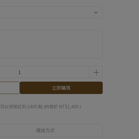
立即購買
 」可以折抵紅利
1400
點 (約等於
NT$1,400
)
運送方式