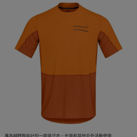
專為越野跑設計的一款排汗衣，也是和其他戶外活動使用