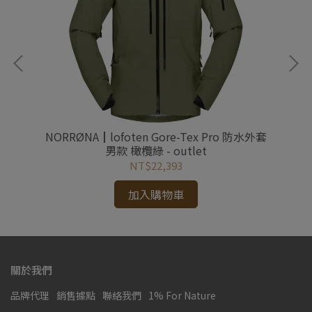
女款
NORRØNA┃lofoten Gore-Tex Pro 防水外套
N
男款 橄欖綠 - outlet
NT$22,393
加入購物車
關於我們
品牌代理
銷售據點
聯絡我們
1% For Nature