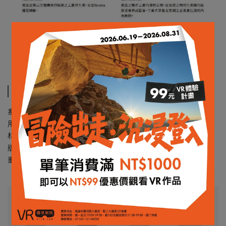
規格說明
系列：senja ｜ Trail running
用途：越野跑、健行
材質：equaliser (100% recycled polyester)
版型：Technical fit
重量：104g ( in size L )