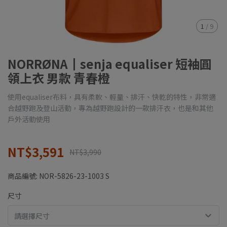
1
/
9
NORRØNA┃senja equaliser 短袖圓
領上衣 男款 青春橙
使用equaliser布料，具有柔軟、輕量、排汗、快乾的特性，非常適
合越野跑及登山活動，專為越野跑設計的一款排汗衣，也是和其他
戶外活動使用
NT$3,591
NT$3,990
商品編號:
NOR-5826-23-1003 S
尺寸
請選擇尺寸