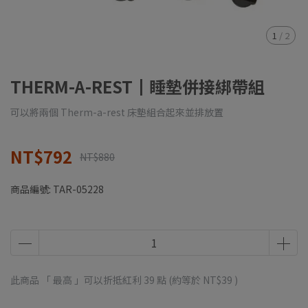
1
/
2
THERM-A-REST┃睡墊併接綁帶組
可以將兩個 Therm-a-rest 床墊組合起來並排放置
NT$792
NT$880
商品編號:
TAR-05228
此商品 「 最高 」可以折抵紅利
39
點 (約等於
NT$39
)