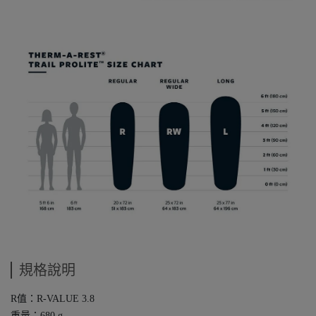
規格說明
R值：R-VALUE 3.8
重量：680 g